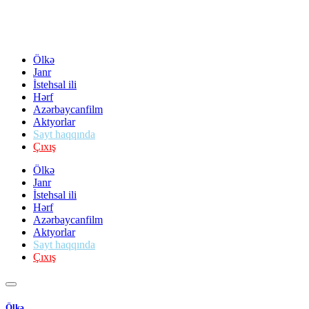
Ölkə
Janr
İstehsal ili
Hərf
Azərbaycanfilm
Aktyorlar
Sayt haqqında
Çıxış
Ölkə
Janr
İstehsal ili
Hərf
Azərbaycanfilm
Aktyorlar
Sayt haqqında
Çıxış
Ölkə