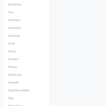
İordaniya
İran
İrlandiya
İslandiya
İspaniya
İsrail
İsveç
İsveçrə
İtaliya
Kamboca
Kanada
Kayman adaları
Kipr