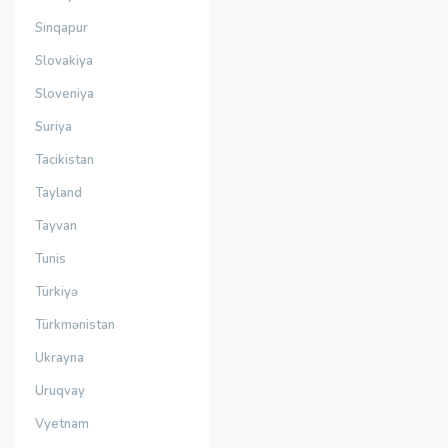
Sinqapur
Slovakiya
Sloveniya
Suriya
Tacikistan
Tayland
Tayvan
Tunis
Türkiyə
Türkmənistan
Ukrayna
Uruqvay
Vyetnam