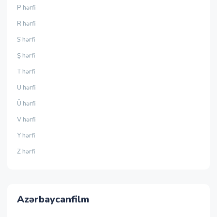
P hərfi
R hərfi
S hərfi
Ş hərfi
T hərfi
U hərfi
Ü hərfi
V hərfi
Y hərfi
Z hərfi
Azərbaycanfilm