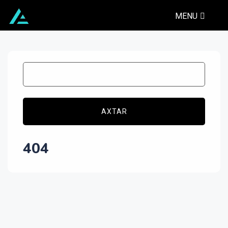
MENU
AXTAR
404