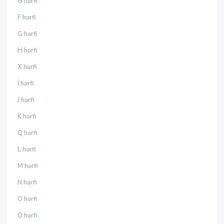
Ə hərfi
F hərfi
G hərfi
H hərfi
X hərfi
İ hərfi
J hərfi
K hərfi
Q hərfi
L hərfi
M hərfi
N hərfi
O hərfi
Ö hərfi