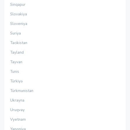
Sinqapur
Slovakiya
Sloveniya
Suriya
Tacikistan
Tayland
Tayvan
Tunis
Türkiyə
Türkmənistan
Ukrayna
Uruqvay
Vyetnam
Yaponiya