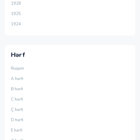
1928
1925
1924
Hərf
Rəqəm
A hərfi
B hərfi
C hərfi
Ç hərfi
D hərfi
E hərfi