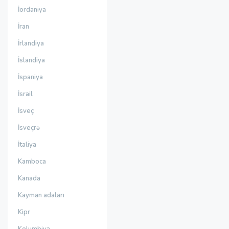
İordaniya
İran
İrlandiya
İslandiya
İspaniya
İsrail
İsveç
İsveçrə
İtaliya
Kamboca
Kanada
Kayman adaları
Kipr