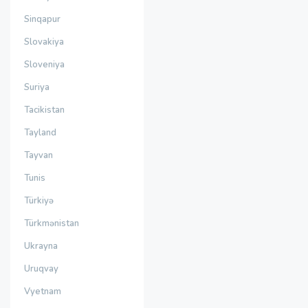
Sinqapur
Slovakiya
Sloveniya
Suriya
Tacikistan
Tayland
Tayvan
Tunis
Türkiyə
Türkmənistan
Ukrayna
Uruqvay
Vyetnam