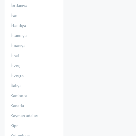
İordaniya
İran
İrlandiya
İslandiya
İspaniya
İsrail
İsveç
İsveçrə
İtaliya
Kamboca
Kanada
Kayman adaları
Kipr