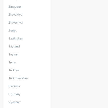
Sinqapur
Slovakiya
Sloveniya
Suriya
Tacikistan
Tayland
Tayvan
Tunis
Türkiyə
Türkmənistan
Ukrayna
Uruqvay
Vyetnam