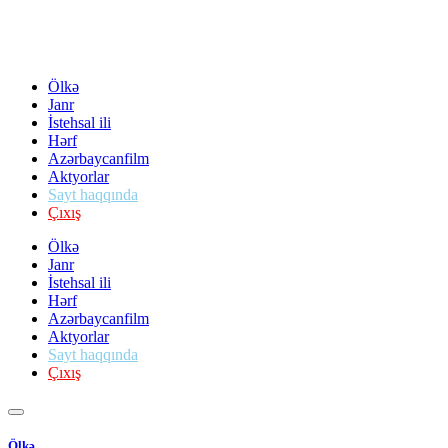
Ölkə
Janr
İstehsal ili
Hərf
Azərbaycanfilm
Aktyorlar
Sayt haqqında
Çıxış
Ölkə
Janr
İstehsal ili
Hərf
Azərbaycanfilm
Aktyorlar
Sayt haqqında
Çıxış
Ölkə