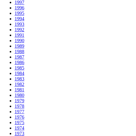
1997
1996
1995
1994
1993
1992
1991
1990
1989
1988
1987
1986
1985
1984
1983
1982
1981
1980
1979
1978
1977
1976
1975
1974
1973