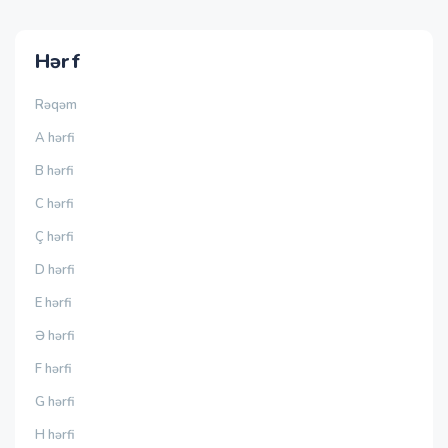
Hərf
Rəqəm
A hərfi
B hərfi
C hərfi
Ç hərfi
D hərfi
E hərfi
Ə hərfi
F hərfi
G hərfi
H hərfi