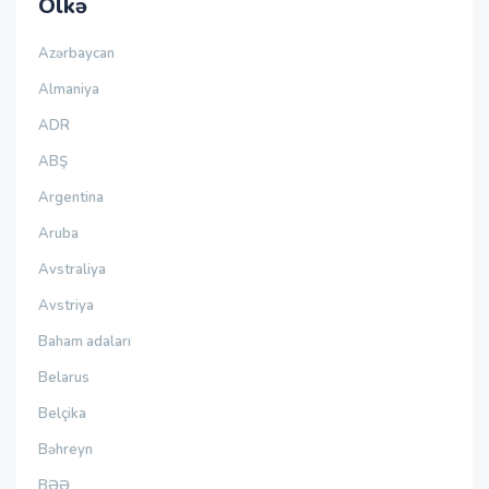
Ölkə
Azərbaycan
Almaniya
ADR
ABŞ
Argentina
Aruba
Avstraliya
Avstriya
Baham adaları
Belarus
Belçika
Bəhreyn
BƏƏ