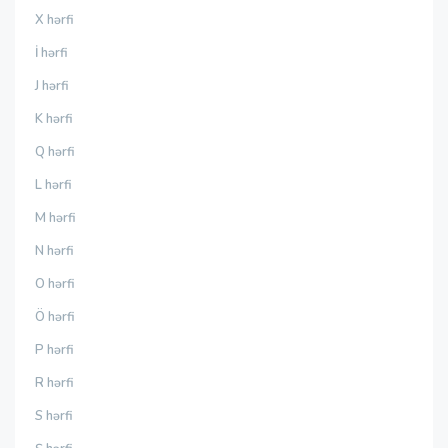
X hərfi
İ hərfi
J hərfi
K hərfi
Q hərfi
L hərfi
M hərfi
N hərfi
O hərfi
Ö hərfi
P hərfi
R hərfi
S hərfi