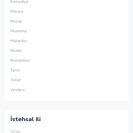
Komediya
Macəra
Musiqi
Müəmma
Müharibə
Müzikl
Romantika
Tarixi
Triller
Vestern
İstehsal ili
2024