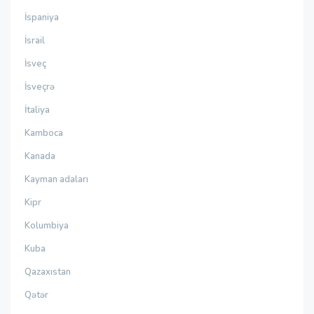
İspaniya
İsrail
İsveç
İsveçrə
İtaliya
Kamboca
Kanada
Kayman adaları
Kipr
Kolumbiya
Kuba
Qazaxıstan
Qətər