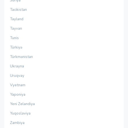
Suriya
Tacikistan
Tayland
Tayvan
Tunis
Türkiyə
Türkmənistan
Ukrayna
Uruqvay
Vyetnam
Yaponiya
Yeni Zelandiya
Yuqoslaviya
Zambiya