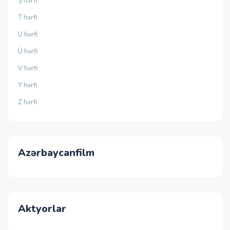
Ş hərfi
T hərfi
U hərfi
Ü hərfi
V hərfi
Y hərfi
Z hərfi
Azərbaycanfilm
Aktyorlar