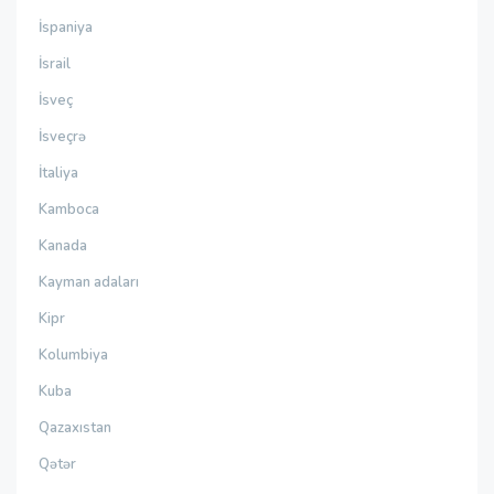
İspaniya
İsrail
İsveç
İsveçrə
İtaliya
Kamboca
Kanada
Kayman adaları
Kipr
Kolumbiya
Kuba
Qazaxıstan
Qətər