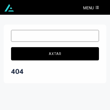
MENU
AXTAR
404