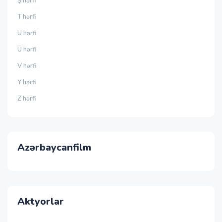
Ş hərfi
T hərfi
U hərfi
Ü hərfi
V hərfi
Y hərfi
Z hərfi
Azərbaycanfilm
Aktyorlar