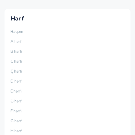
Hərf
Rəqəm
A hərfi
B hərfi
C hərfi
Ç hərfi
D hərfi
E hərfi
Ə hərfi
F hərfi
G hərfi
H hərfi