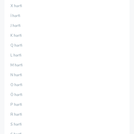
X hərfi
İ hərfi
J hərfi
K hərfi
Q hərfi
L hərfi
M hərfi
N hərfi
O hərfi
Ö hərfi
P hərfi
R hərfi
S hərfi