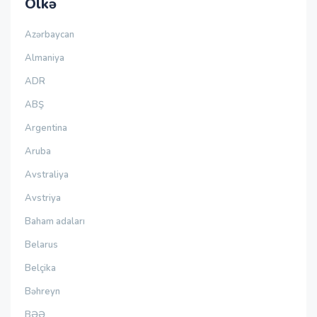
Ölkə
Azərbaycan
Almaniya
ADR
ABŞ
Argentina
Aruba
Avstraliya
Avstriya
Baham adaları
Belarus
Belçika
Bəhreyn
BƏƏ