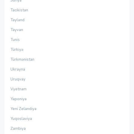
Suriya
Tacikistan
Tayland
Tayvan
Tunis
Türkiyə
Türkmənistan
Ukrayna
Uruqvay
Vyetnam
Yaponiya
Yeni Zelandiya
Yuqoslaviya
Zambiya