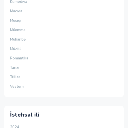
Komediya
Macəra
Musiqi
Müəmma
Müharibə
Müzikl
Romantika
Tarixi
Triller
Vestern
İstehsal ili
2024