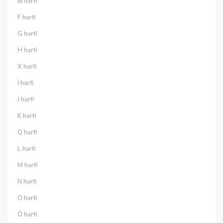
Ə hərfi
F hərfi
G hərfi
H hərfi
X hərfi
İ hərfi
J hərfi
K hərfi
Q hərfi
L hərfi
M hərfi
N hərfi
O hərfi
Ö hərfi