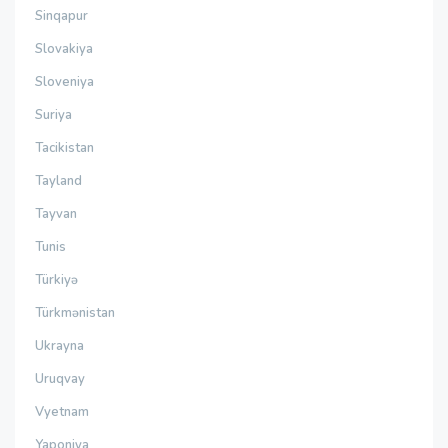
Sinqapur
Slovakiya
Sloveniya
Suriya
Tacikistan
Tayland
Tayvan
Tunis
Türkiyə
Türkmənistan
Ukrayna
Uruqvay
Vyetnam
Yaponiya