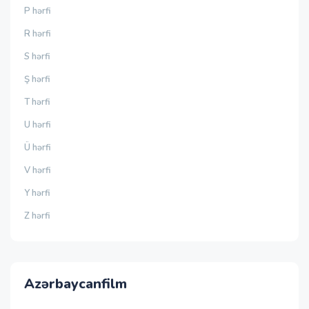
P hərfi
R hərfi
S hərfi
Ş hərfi
T hərfi
U hərfi
Ü hərfi
V hərfi
Y hərfi
Z hərfi
Azərbaycanfilm