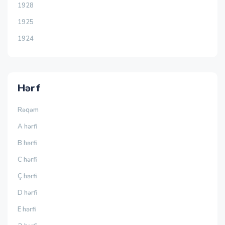
1928
1925
1924
Hərf
Rəqəm
A hərfi
B hərfi
C hərfi
Ç hərfi
D hərfi
E hərfi