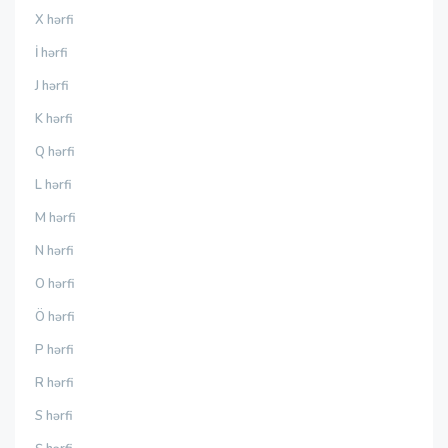
X hərfi
İ hərfi
J hərfi
K hərfi
Q hərfi
L hərfi
M hərfi
N hərfi
O hərfi
Ö hərfi
P hərfi
R hərfi
S hərfi