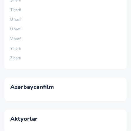
Ş hərfi
T hərfi
U hərfi
Ü hərfi
V hərfi
Y hərfi
Z hərfi
Azərbaycanfilm
Aktyorlar