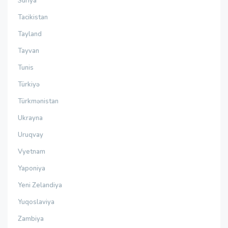
Suriya
Tacikistan
Tayland
Tayvan
Tunis
Türkiyə
Türkmənistan
Ukrayna
Uruqvay
Vyetnam
Yaponiya
Yeni Zelandiya
Yuqoslaviya
Zambiya