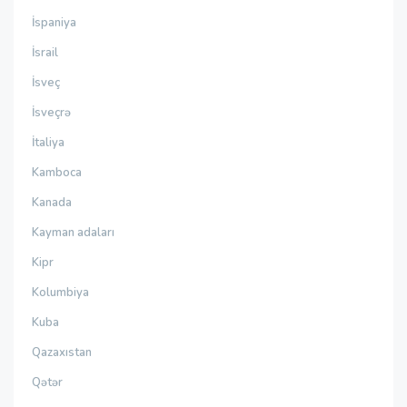
İspaniya
İsrail
İsveç
İsveçrə
İtaliya
Kamboca
Kanada
Kayman adaları
Kipr
Kolumbiya
Kuba
Qazaxıstan
Qətər