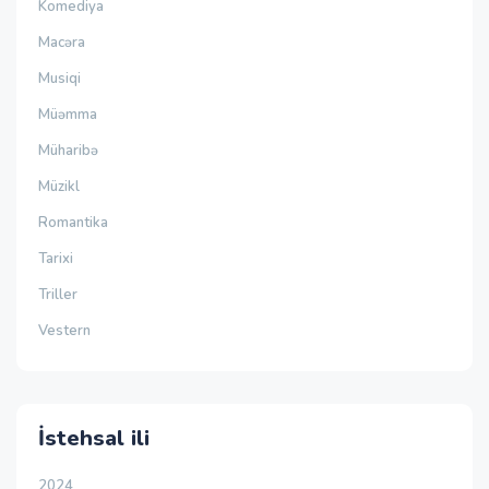
Komediya
Macəra
Musiqi
Müəmma
Müharibə
Müzikl
Romantika
Tarixi
Triller
Vestern
İstehsal ili
2024