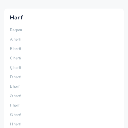
Hərf
Rəqəm
A hərfi
B hərfi
C hərfi
Ç hərfi
D hərfi
E hərfi
Ə hərfi
F hərfi
G hərfi
H hərfi