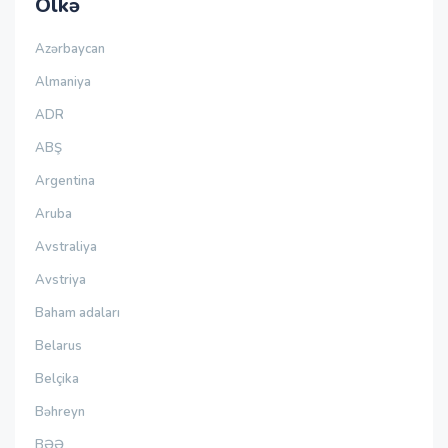
Ölkə
Azərbaycan
Almaniya
ADR
ABŞ
Argentina
Aruba
Avstraliya
Avstriya
Baham adaları
Belarus
Belçika
Bəhreyn
BƏƏ