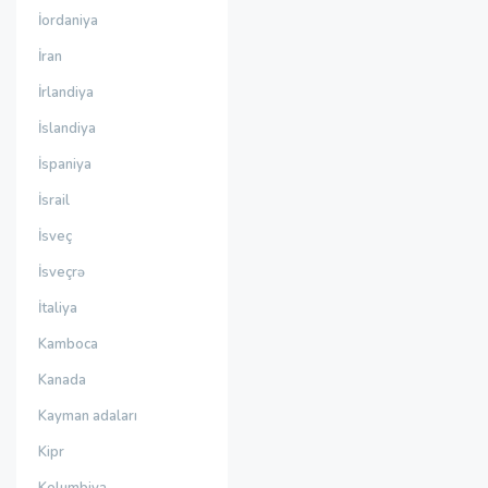
İordaniya
İran
İrlandiya
İslandiya
İspaniya
İsrail
İsveç
İsveçrə
İtaliya
Kamboca
Kanada
Kayman adaları
Kipr