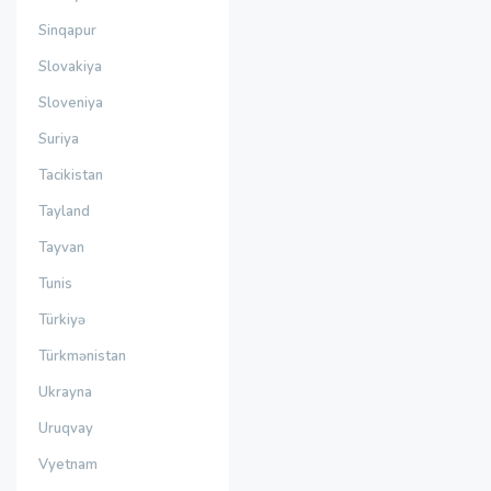
Sinqapur
Slovakiya
Sloveniya
Suriya
Tacikistan
Tayland
Tayvan
Tunis
Türkiyə
Türkmənistan
Ukrayna
Uruqvay
Vyetnam