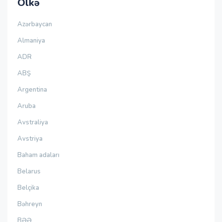
Ölkə
Azərbaycan
Almaniya
ADR
ABŞ
Argentina
Aruba
Avstraliya
Avstriya
Baham adaları
Belarus
Belçika
Bəhreyn
BƏƏ