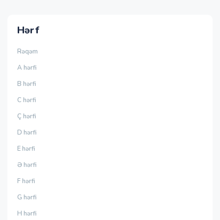
Hərf
Rəqəm
A hərfi
B hərfi
C hərfi
Ç hərfi
D hərfi
E hərfi
Ə hərfi
F hərfi
G hərfi
H hərfi