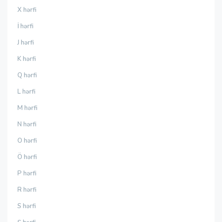
X hərfi
İ hərfi
J hərfi
K hərfi
Q hərfi
L hərfi
M hərfi
N hərfi
O hərfi
Ö hərfi
P hərfi
R hərfi
S hərfi