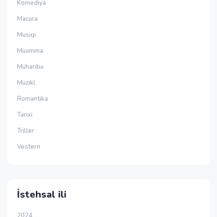
Komediya
Macəra
Musiqi
Müəmma
Müharibə
Müzikl
Romantika
Tarixi
Triller
Vestern
İstehsal ili
2024