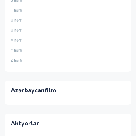
Ş hərfi
T hərfi
U hərfi
Ü hərfi
V hərfi
Y hərfi
Z hərfi
Azərbaycanfilm
Aktyorlar