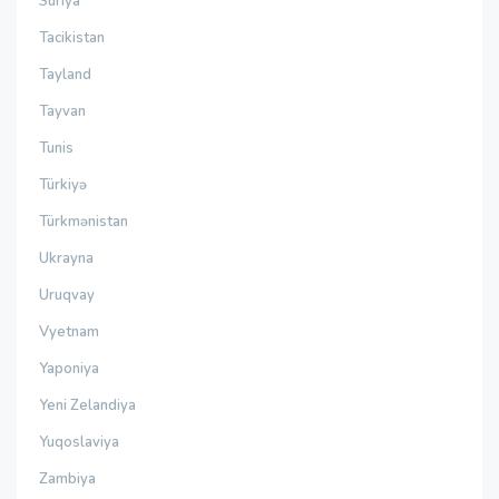
Suriya
Tacikistan
Tayland
Tayvan
Tunis
Türkiyə
Türkmənistan
Ukrayna
Uruqvay
Vyetnam
Yaponiya
Yeni Zelandiya
Yuqoslaviya
Zambiya