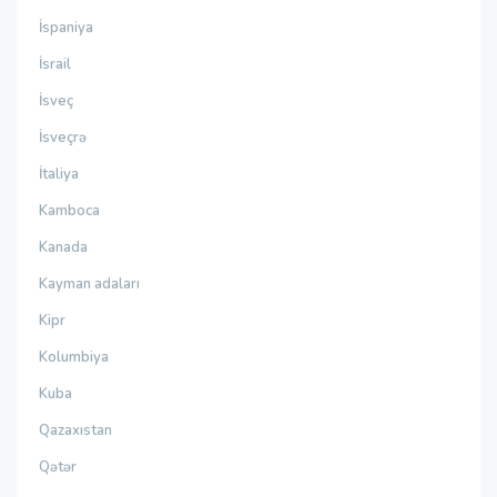
İspaniya
İsrail
İsveç
İsveçrə
İtaliya
Kamboca
Kanada
Kayman adaları
Kipr
Kolumbiya
Kuba
Qazaxıstan
Qətər