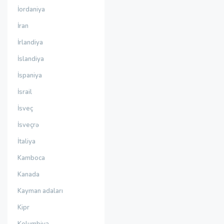
İordaniya
İran
İrlandiya
İslandiya
İspaniya
İsrail
İsveç
İsveçrə
İtaliya
Kamboca
Kanada
Kayman adaları
Kipr