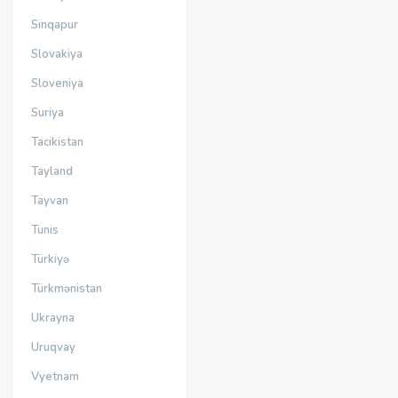
Sinqapur
Slovakiya
Sloveniya
Suriya
Tacikistan
Tayland
Tayvan
Tunis
Türkiyə
Türkmənistan
Ukrayna
Uruqvay
Vyetnam