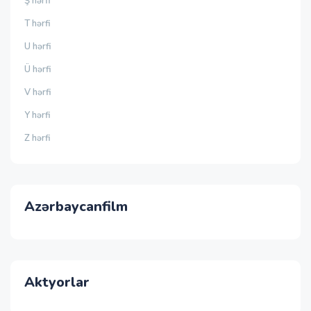
Ş hərfi
T hərfi
U hərfi
Ü hərfi
V hərfi
Y hərfi
Z hərfi
Azərbaycanfilm
Aktyorlar