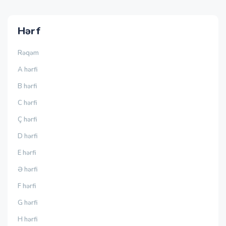
Hərf
Rəqəm
A hərfi
B hərfi
C hərfi
Ç hərfi
D hərfi
E hərfi
Ə hərfi
F hərfi
G hərfi
H hərfi