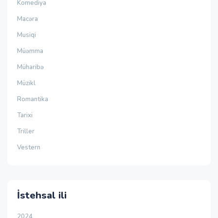
Komediya
Macəra
Musiqi
Müəmma
Müharibə
Müzikl
Romantika
Tarixi
Triller
Vestern
İstehsal ili
2024