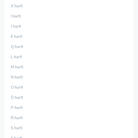
X hərfi
İ hərfi
J hərfi
K hərfi
Q hərfi
L hərfi
M hərfi
N hərfi
O hərfi
Ö hərfi
P hərfi
R hərfi
S hərfi