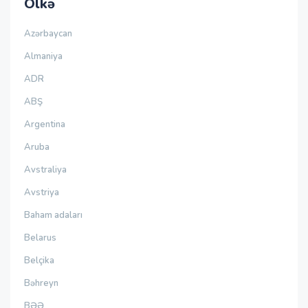
Ölkə
Azərbaycan
Almaniya
ADR
ABŞ
Argentina
Aruba
Avstraliya
Avstriya
Baham adaları
Belarus
Belçika
Bəhreyn
BƏƏ