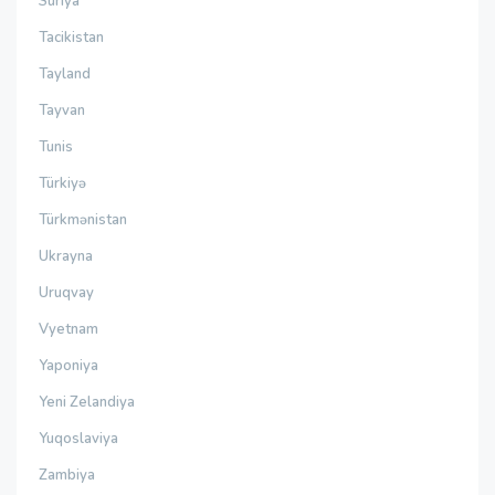
Suriya
Tacikistan
Tayland
Tayvan
Tunis
Türkiyə
Türkmənistan
Ukrayna
Uruqvay
Vyetnam
Yaponiya
Yeni Zelandiya
Yuqoslaviya
Zambiya