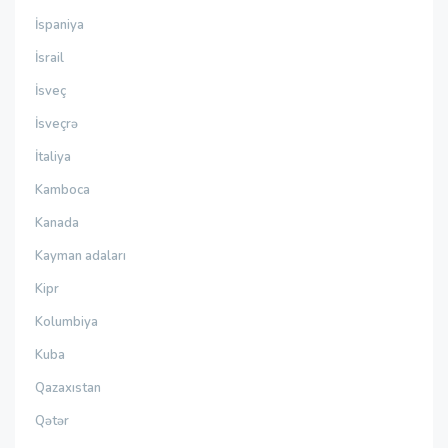
İspaniya
İsrail
İsveç
İsveçrə
İtaliya
Kamboca
Kanada
Kayman adaları
Kipr
Kolumbiya
Kuba
Qazaxıstan
Qətər