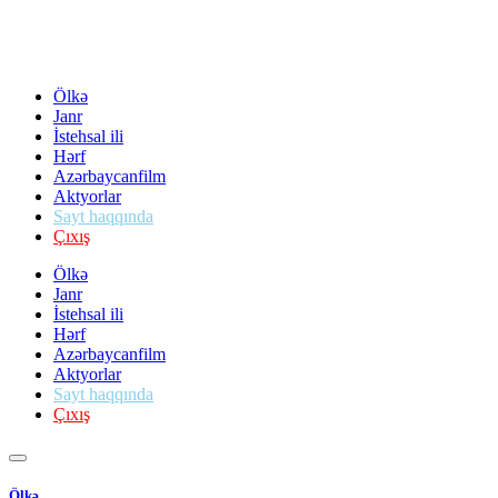
Ölkə
Janr
İstehsal ili
Hərf
Azərbaycanfilm
Aktyorlar
Sayt haqqında
Çıxış
Ölkə
Janr
İstehsal ili
Hərf
Azərbaycanfilm
Aktyorlar
Sayt haqqında
Çıxış
Ölkə