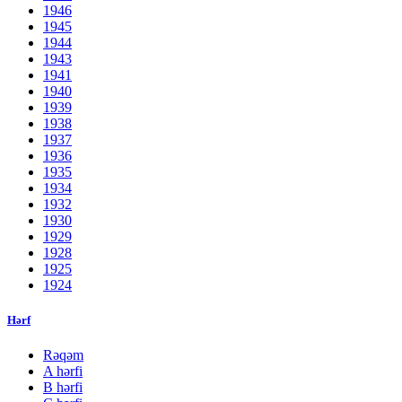
1946
1945
1944
1943
1941
1940
1939
1938
1937
1936
1935
1934
1932
1930
1929
1928
1925
1924
Hərf
Rəqəm
A hərfi
B hərfi