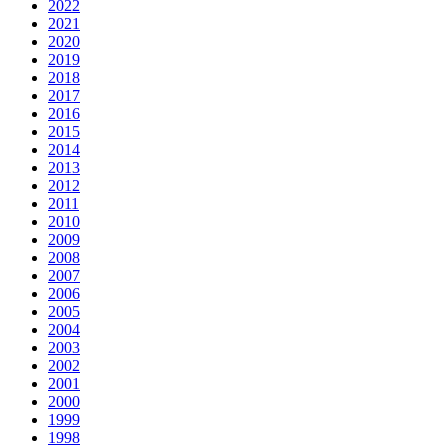
2022
2021
2020
2019
2018
2017
2016
2015
2014
2013
2012
2011
2010
2009
2008
2007
2006
2005
2004
2003
2002
2001
2000
1999
1998