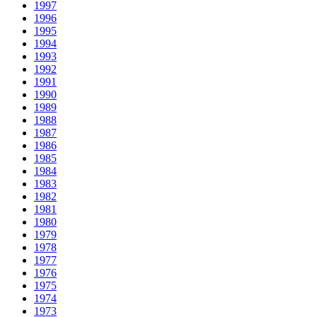
1997
1996
1995
1994
1993
1992
1991
1990
1989
1988
1987
1986
1985
1984
1983
1982
1981
1980
1979
1978
1977
1976
1975
1974
1973