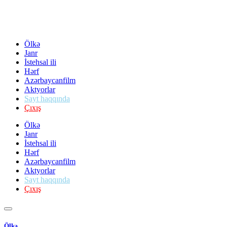
Ölkə
Janr
İstehsal ili
Hərf
Azərbaycanfilm
Aktyorlar
Sayt haqqında
Çıxış
Ölkə
Janr
İstehsal ili
Hərf
Azərbaycanfilm
Aktyorlar
Sayt haqqında
Çıxış
Ölkə