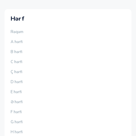
Hərf
Rəqəm
A hərfi
B hərfi
C hərfi
Ç hərfi
D hərfi
E hərfi
Ə hərfi
F hərfi
G hərfi
H hərfi