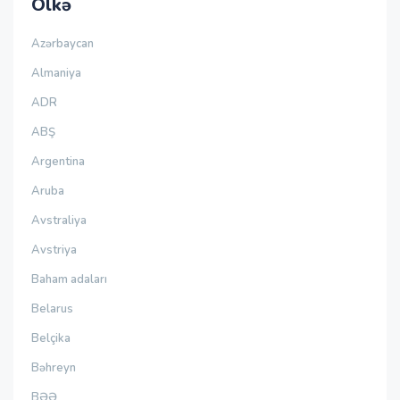
Ölkə
Azərbaycan
Almaniya
ADR
ABŞ
Argentina
Aruba
Avstraliya
Avstriya
Baham adaları
Belarus
Belçika
Bəhreyn
BƏƏ