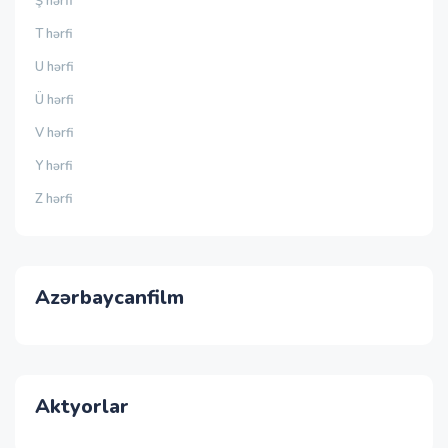
Ş hərfi
T hərfi
U hərfi
Ü hərfi
V hərfi
Y hərfi
Z hərfi
Azərbaycanfilm
Aktyorlar