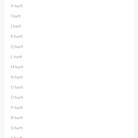
X hərfi
İ hərfi
J hərfi
K hərfi
Q hərfi
L hərfi
M hərfi
N hərfi
O hərfi
Ö hərfi
P hərfi
R hərfi
S hərfi