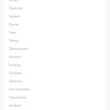
Suriya
Tacikistan
Tayland
Tayvan
Tunis
Türkiyə
Türkmənistan
Ukrayna
Uruqvay
Vyetnam
Yaponiya
Yeni Zelandiya
Yuqoslaviya
Zambiya