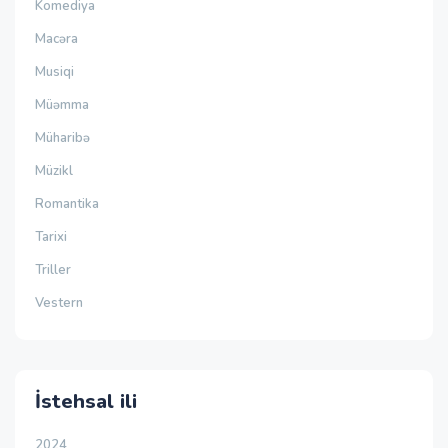
Komediya
Macəra
Musiqi
Müəmma
Müharibə
Müzikl
Romantika
Tarixi
Triller
Vestern
İstehsal ili
2024