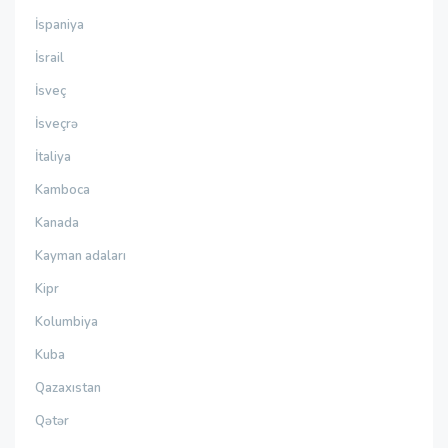
İspaniya
İsrail
İsveç
İsveçrə
İtaliya
Kamboca
Kanada
Kayman adaları
Kipr
Kolumbiya
Kuba
Qazaxıstan
Qətər