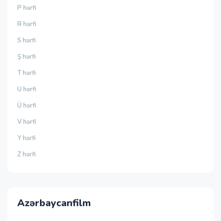
P hərfi
R hərfi
S hərfi
Ş hərfi
T hərfi
U hərfi
Ü hərfi
V hərfi
Y hərfi
Z hərfi
Azərbaycanfilm