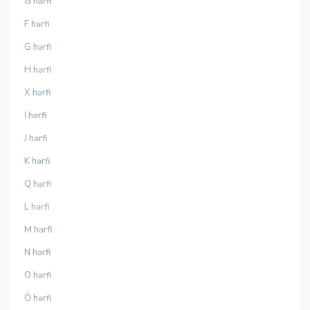
Ə hərfi
F hərfi
G hərfi
H hərfi
X hərfi
İ hərfi
J hərfi
K hərfi
Q hərfi
L hərfi
M hərfi
N hərfi
O hərfi
Ö hərfi