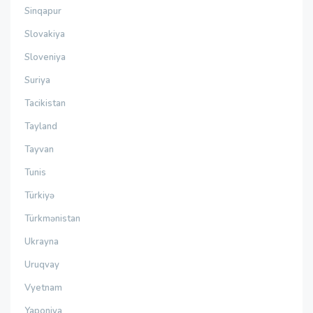
Sinqapur
Slovakiya
Sloveniya
Suriya
Tacikistan
Tayland
Tayvan
Tunis
Türkiyə
Türkmənistan
Ukrayna
Uruqvay
Vyetnam
Yaponiya