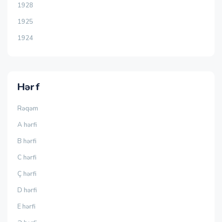
1928
1925
1924
Hərf
Rəqəm
A hərfi
B hərfi
C hərfi
Ç hərfi
D hərfi
E hərfi