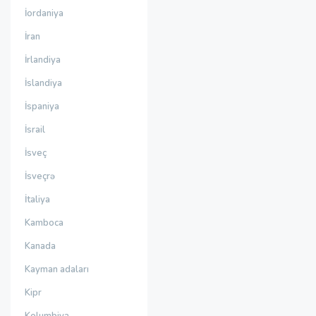
İordaniya
İran
İrlandiya
İslandiya
İspaniya
İsrail
İsveç
İsveçrə
İtaliya
Kamboca
Kanada
Kayman adaları
Kipr