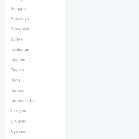
Sinqapur
Slovakiya
Sloveniya
Suriya
Tacikistan
Tayland
Tayvan
Tunis
Türkiyə
Türkmənistan
Ukrayna
Uruqvay
Vyetnam