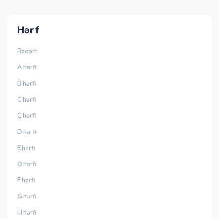
Hərf
Rəqəm
A hərfi
B hərfi
C hərfi
Ç hərfi
D hərfi
E hərfi
Ə hərfi
F hərfi
G hərfi
H hərfi