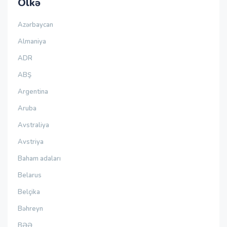
Ölkə
Azərbaycan
Almaniya
ADR
ABŞ
Argentina
Aruba
Avstraliya
Avstriya
Baham adaları
Belarus
Belçika
Bəhreyn
BƏƏ