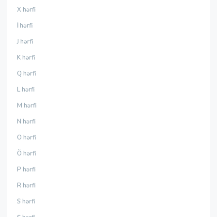
X hərfi
İ hərfi
J hərfi
K hərfi
Q hərfi
L hərfi
M hərfi
N hərfi
O hərfi
Ö hərfi
P hərfi
R hərfi
S hərfi