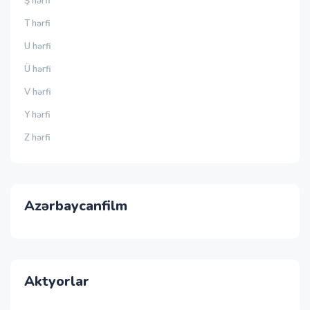
Ş hərfi
T hərfi
U hərfi
Ü hərfi
V hərfi
Y hərfi
Z hərfi
Azərbaycanfilm
Aktyorlar