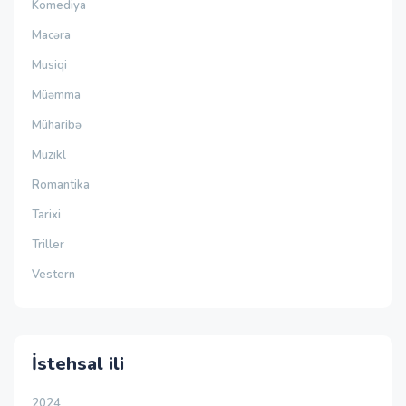
Komediya
Macəra
Musiqi
Müəmma
Müharibə
Müzikl
Romantika
Tarixi
Triller
Vestern
İstehsal ili
2024