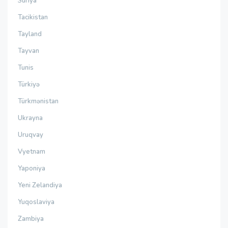
Suriya
Tacikistan
Tayland
Tayvan
Tunis
Türkiyə
Türkmənistan
Ukrayna
Uruqvay
Vyetnam
Yaponiya
Yeni Zelandiya
Yuqoslaviya
Zambiya