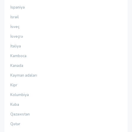
İspaniya
İsrail
İsveç
İsveçrə
İtaliya
Kamboca
Kanada
Kayman adaları
Kipr
Kolumbiya
Kuba
Qazaxıstan
Qətər