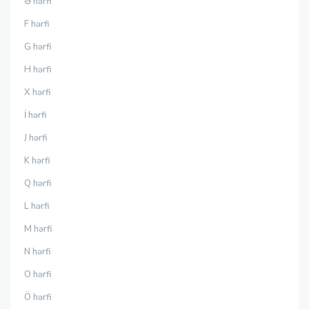
Ə hərfi
F hərfi
G hərfi
H hərfi
X hərfi
İ hərfi
J hərfi
K hərfi
Q hərfi
L hərfi
M hərfi
N hərfi
O hərfi
Ö hərfi