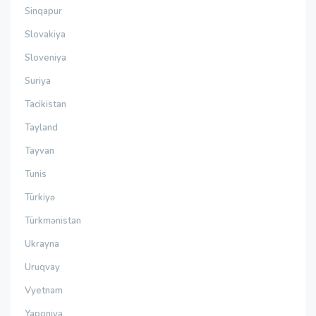
Sinqapur
Slovakiya
Sloveniya
Suriya
Tacikistan
Tayland
Tayvan
Tunis
Türkiyə
Türkmənistan
Ukrayna
Uruqvay
Vyetnam
Yaponiya