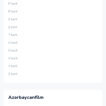
P hərfi
R hərfi
S hərfi
Ş hərfi
T hərfi
U hərfi
Ü hərfi
V hərfi
Y hərfi
Z hərfi
Azərbaycanfilm