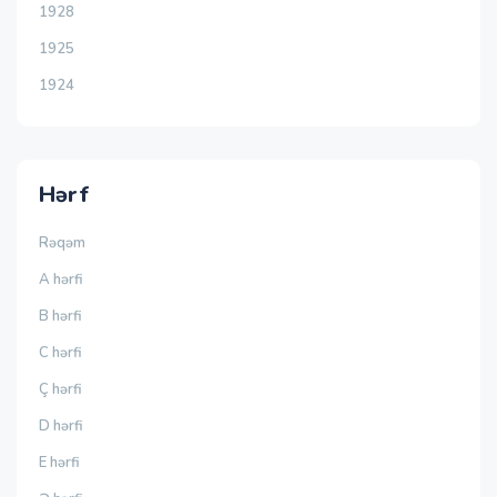
1928
1925
1924
Hərf
Rəqəm
A hərfi
B hərfi
C hərfi
Ç hərfi
D hərfi
E hərfi