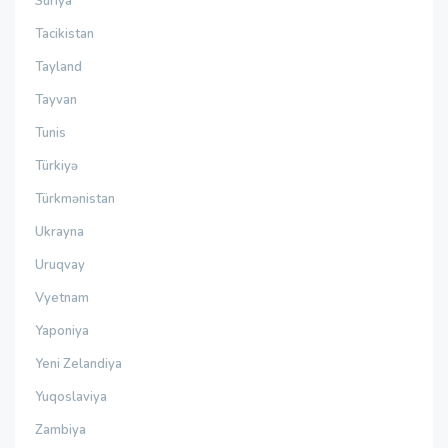
Suriya
Tacikistan
Tayland
Tayvan
Tunis
Türkiyə
Türkmənistan
Ukrayna
Uruqvay
Vyetnam
Yaponiya
Yeni Zelandiya
Yuqoslaviya
Zambiya