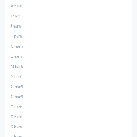
X hərfi
İ hərfi
J hərfi
K hərfi
Q hərfi
L hərfi
M hərfi
N hərfi
O hərfi
Ö hərfi
P hərfi
R hərfi
S hərfi