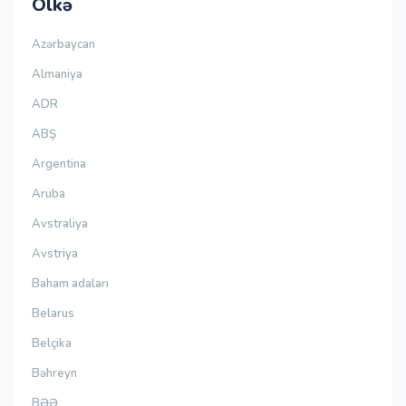
Ölkə
Azərbaycan
Almaniya
ADR
ABŞ
Argentina
Aruba
Avstraliya
Avstriya
Baham adaları
Belarus
Belçika
Bəhreyn
BƏƏ