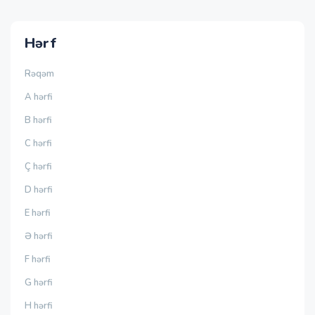
Hərf
Rəqəm
A hərfi
B hərfi
C hərfi
Ç hərfi
D hərfi
E hərfi
Ə hərfi
F hərfi
G hərfi
H hərfi