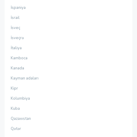
İspaniya
İsrail
İsveç
İsveçrə
İtaliya
Kamboca
Kanada
Kayman adaları
Kipr
Kolumbiya
Kuba
Qazaxıstan
Qətər