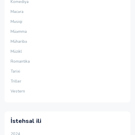
Komediya
Macəra
Musiqi
Müəmma
Müharibə
Müzikl
Romantika
Tarixi
Triller
Vestern
İstehsal ili
2024