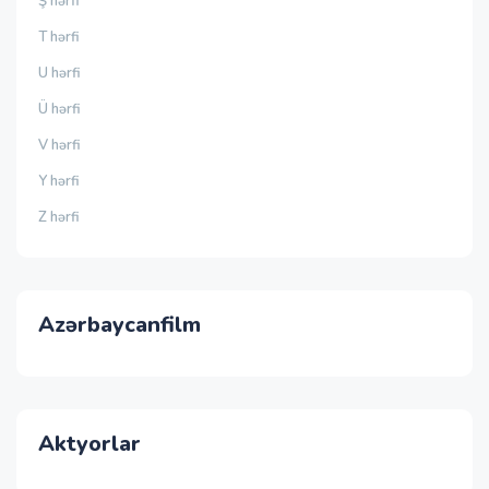
Ş hərfi
T hərfi
U hərfi
Ü hərfi
V hərfi
Y hərfi
Z hərfi
Azərbaycanfilm
Aktyorlar