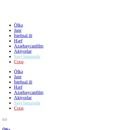
Ölkə
Janr
İstehsal ili
Hərf
Azərbaycanfilm
Aktyorlar
Sayt haqqında
Çıxış
Ölkə
Janr
İstehsal ili
Hərf
Azərbaycanfilm
Aktyorlar
Sayt haqqında
Çıxış
Ölkə