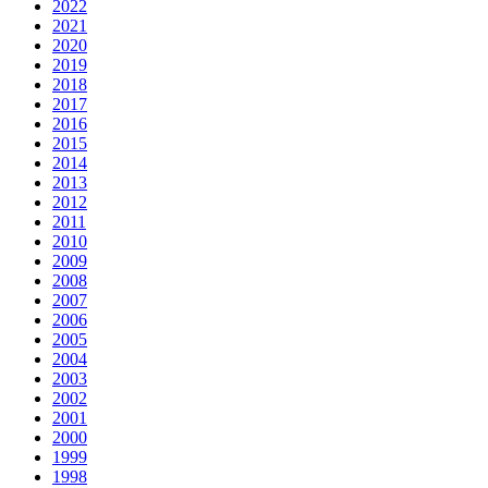
2022
2021
2020
2019
2018
2017
2016
2015
2014
2013
2012
2011
2010
2009
2008
2007
2006
2005
2004
2003
2002
2001
2000
1999
1998