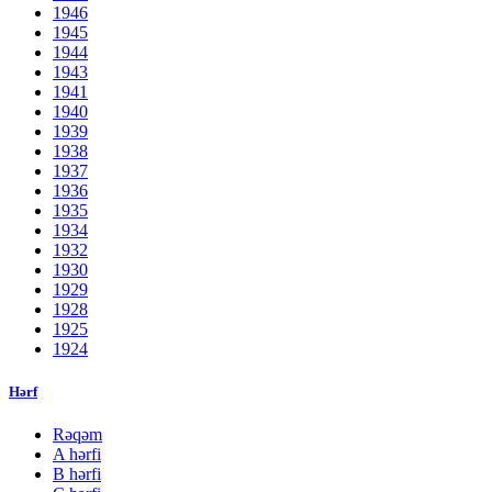
1946
1945
1944
1943
1941
1940
1939
1938
1937
1936
1935
1934
1932
1930
1929
1928
1925
1924
Hərf
Rəqəm
A hərfi
B hərfi