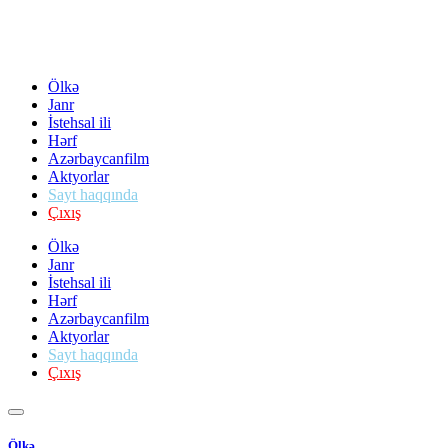
Ölkə
Janr
İstehsal ili
Hərf
Azərbaycanfilm
Aktyorlar
Sayt haqqında
Çıxış
Ölkə
Janr
İstehsal ili
Hərf
Azərbaycanfilm
Aktyorlar
Sayt haqqında
Çıxış
Ölkə