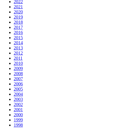
2022
2021
2020
2019
2018
2017
2016
2015
2014
2013
2012
2011
2010
2009
2008
2007
2006
2005
2004
2003
2002
2001
2000
1999
1998