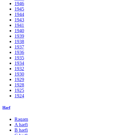
1946
1945
1944
1943
1941
1940
1939
1938
1937
1936
1935
1934
1932
1930
1929
1928
1925
1924
Hərf
Rəqəm
A hərfi
B hərfi