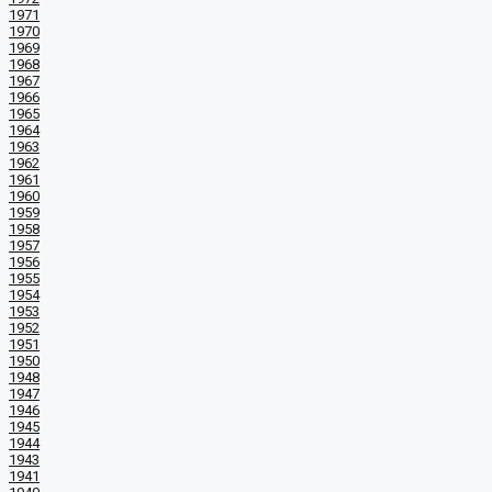
1971
1970
1969
1968
1967
1966
1965
1964
1963
1962
1961
1960
1959
1958
1957
1956
1955
1954
1953
1952
1951
1950
1948
1947
1946
1945
1944
1943
1941