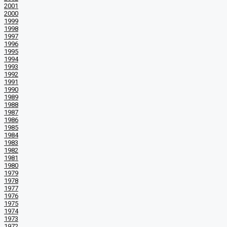
2001
2000
1999
1998
1997
1996
1995
1994
1993
1992
1991
1990
1989
1988
1987
1986
1985
1984
1983
1982
1981
1980
1979
1978
1977
1976
1975
1974
1973
1972