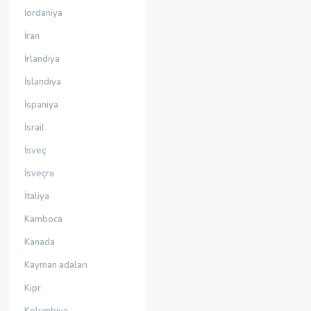
İordaniya
İran
İrlandiya
İslandiya
İspaniya
İsrail
İsveç
İsveçrə
İtaliya
Kamboca
Kanada
Kayman adaları
Kipr