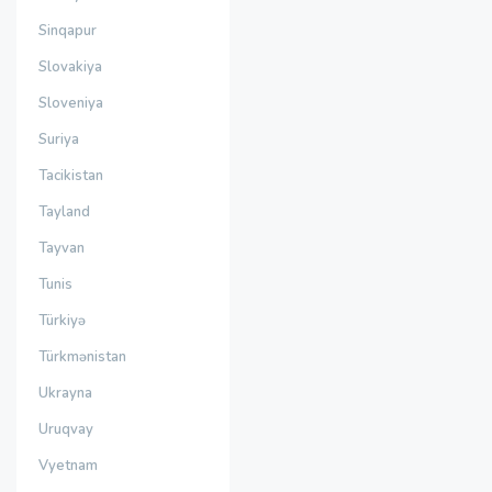
Sinqapur
Slovakiya
Sloveniya
Suriya
Tacikistan
Tayland
Tayvan
Tunis
Türkiyə
Türkmənistan
Ukrayna
Uruqvay
Vyetnam