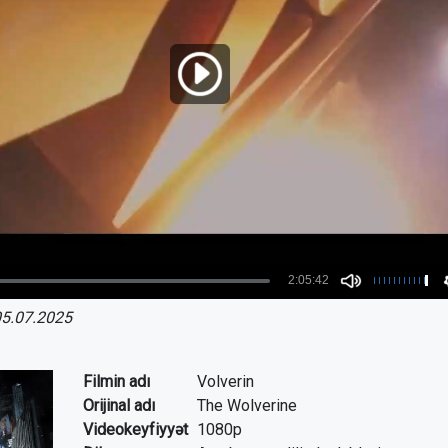
5.07.2025
Filmin adı
Volverin
Orijinal adı
The Wolverine
Videokeyfiyyət
1080p