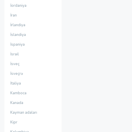
İordaniya
İran
İrlandiya
İslandiya
İspaniya
İsrail
İsveç
İsveçrə
İtaliya
Kamboca
Kanada
Kayman adaları
Kipr