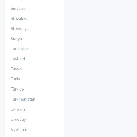
Sinqapur
Slovakiya
Sloveniya
Suriya
Tacikistan
Tayland
Tayvan
Tunis
Türkiyə
Türkmənistan
Ukrayna
Uruqvay
Vyetnam