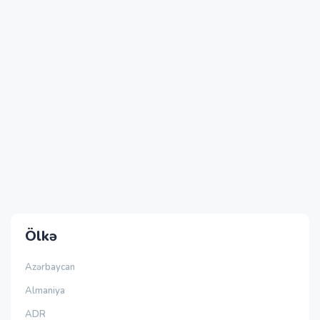
Ölkə
Azərbaycan
Almaniya
ADR