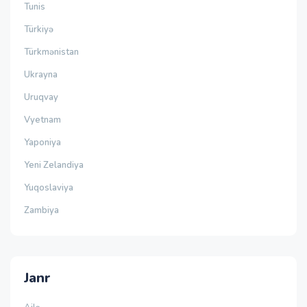
Tunis
Türkiyə
Türkmənistan
Ukrayna
Uruqvay
Vyetnam
Yaponiya
Yeni Zelandiya
Yuqoslaviya
Zambiya
Janr