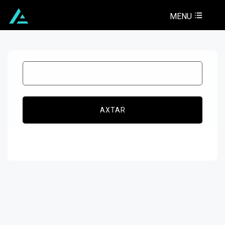
MENU
AXTAR