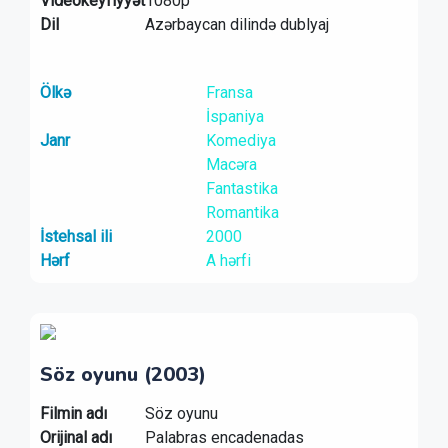
Videokeyfiyyət
1080p
Dil
Azərbaycan dilində dublyaj
Ölkə
Fransa
İspaniya
Janr
Komediya
Macəra
Fantastika
Romantika
İstehsal ili
2000
Hərf
A hərfi
Söz oyunu (2003)
Filmin adı
Söz oyunu
Orijinal adı
Palabras encadenadas