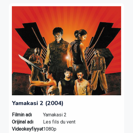
Yamakasi 2 (2004)
Filmin adı
Yamakasi 2
Orijinal adı
Les fils du vent
Videokeyfiyyət
1080p