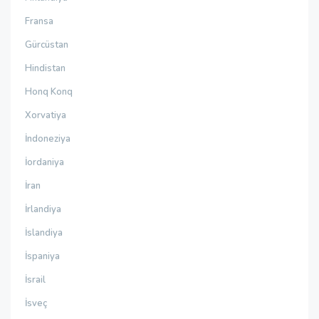
Fransa
Gürcüstan
Hindistan
Honq Konq
Xorvatiya
İndoneziya
İordaniya
İran
İrlandiya
İslandiya
İspaniya
İsrail
İsveç