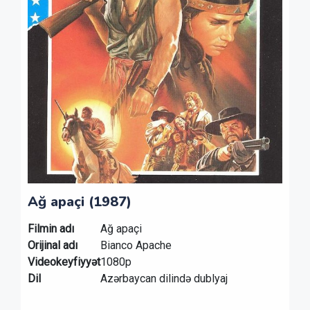
Ağ apaçi (1987)
Filmin adı
Ağ apaçi
Orijinal adı
Bianco Apache
Videokeyfiyyət
1080p
Dil
Azərbaycan dilində dublyaj