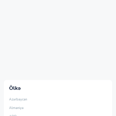
Ölkə
Azərbaycan
Almaniya