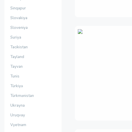
Sinqapur
Slovakiya
Sloveniya
Suriya
Tacikistan
Tayland
Tayvan
Tunis
Türkiyə
Türkmənistan
Ukrayna
Uruqvay
Vyetnam