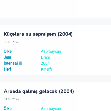
Küçələrə su səpmişəm (2004)
05.08.2026
Ölkə
Azərbaycan
Janr
Dram
İstehsal ili
2004
Hərf
K hərfi
Arxada qalmış gələcək (2004)
04.08.2026
Ölkə
Azərbaycan