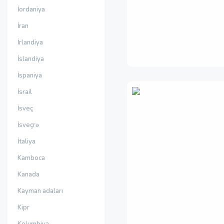
İordaniya
İran
İrlandiya
İslandiya
İspaniya
İsrail
İsveç
İsveçrə
İtaliya
Kamboca
Kanada
Kayman adaları
Kipr