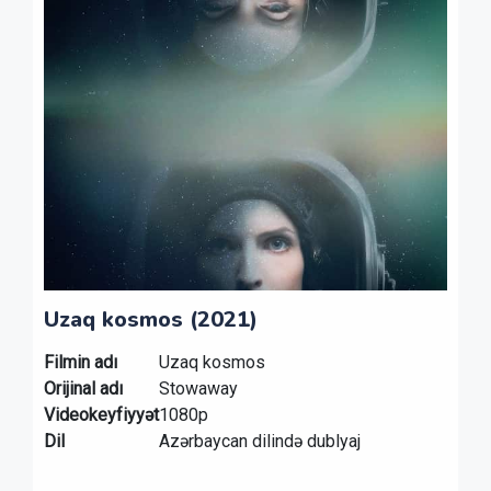
Uzaq kosmos (2021)
Filmin adı
Uzaq kosmos
Orijinal adı
Stowaway
Videokeyfiyyət
1080p
Dil
Azərbaycan dilində dublyaj