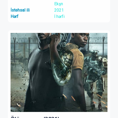
Ekşn
İstehsal ili
2021
Hərf
İ hərfi