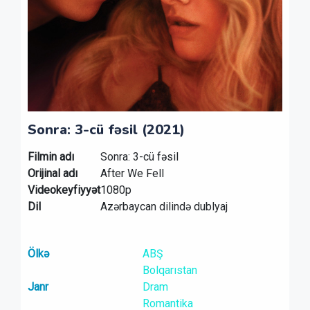
Sonra: 3-cü fəsil (2021)
Filmin adı
Sonra: 3-cü fəsil
Orijinal adı
After We Fell
Videokeyfiyyət
1080p
Dil
Azərbaycan dilində dublyaj
Ölkə
ABŞ
Bolqarıstan
Janr
Dram
Romantika