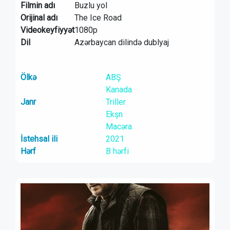
Filmin adı
Buzlu yol
Orijinal adı
The Ice Road
Videokeyfiyyət
1080p
Dil
Azərbaycan dilində dublyaj
Ölkə
ABŞ
Kanada
Janr
Triller
Ekşn
Macəra
İstehsal ili
2021
Hərf
B hərfi