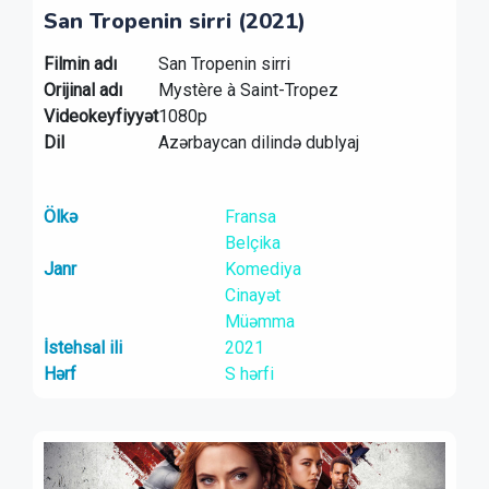
San Tropenin sirri (2021)
Filmin adı
San Tropenin sirri
Orijinal adı
Mystère à Saint-Tropez
Videokeyfiyyət
1080p
Dil
Azərbaycan dilində dublyaj
Ölkə
Fransa
Belçika
Janr
Komediya
Cinayət
Müəmma
İstehsal ili
2021
Hərf
S hərfi