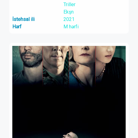
Triller
Ekşn
İstehsal ili
2021
Hərf
M hərfi