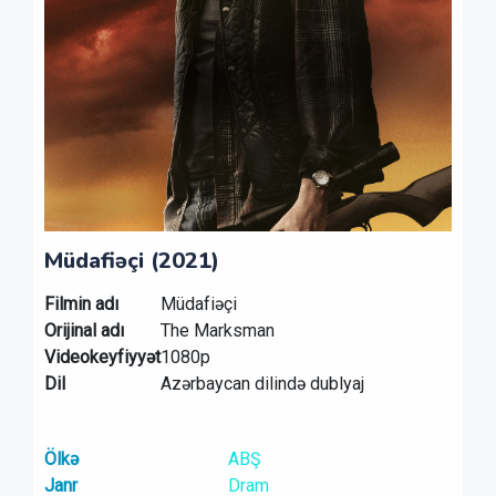
Müdafiəçi (2021)
Filmin adı
Müdafiəçi
Orijinal adı
The Marksman
Videokeyfiyyət
1080p
Dil
Azərbaycan dilində dublyaj
Ölkə
ABŞ
Janr
Dram