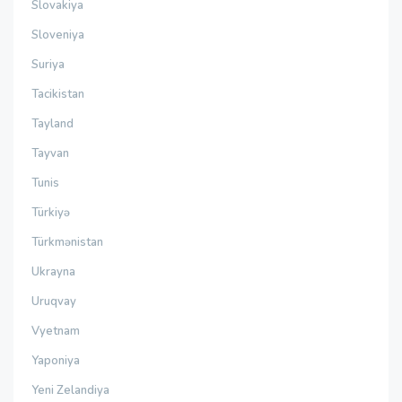
Slovakiya
Sloveniya
Suriya
Tacikistan
Tayland
Tayvan
Tunis
Türkiyə
Türkmənistan
Ukrayna
Uruqvay
Vyetnam
Yaponiya
Yeni Zelandiya