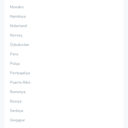
Monako
Namibiya
Niderland
Norveç
Özbəkistan
Peru
Polşa
Portuqaliya
Puerto Riko
Rumıniya
Rusiya
Serbiya
Sinqapur