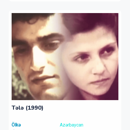
Tələ (1990)
Ölkə
Azərbaycan