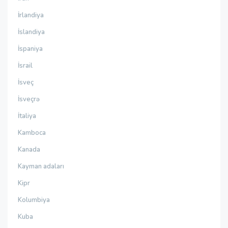
İrlandiya
İslandiya
İspaniya
İsrail
İsveç
İsveçrə
İtaliya
Kamboca
Kanada
Kayman adaları
Kipr
Kolumbiya
Kuba