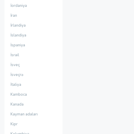
İordaniya
İran
İrlandiya
İslandiya
İspaniya
İsrail
İsveç
İsveçrə
İtaliya
Kamboca
Kanada
Kayman adaları
Kipr