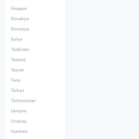
Sinqapur
Slovakiya
Sloveniya
Suriya
Tacikistan
Tayland
Tayvan
Tunis
Türkiyə
Türkmənistan
Ukrayna
Uruqvay
Vyetnam