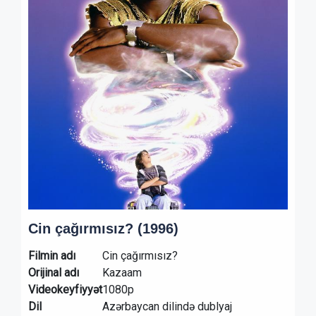
Cin çağırmısız? (1996)
Filmin adı
Cin çağırmısız?
Orijinal adı
Kazaam
Videokeyfiyyət
1080p
Dil
Azərbaycan dilində dublyaj