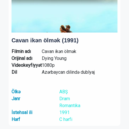
Cavan ikən ölmək (1991)
Filmin adı
Cavan ikən ölmək
Orijinal adı
Dying Young
Videokeyfiyyət
1080p
Dil
Azərbaycan dilində dublyaj
Ölkə
ABŞ
Janr
Dram
Romantika
İstehsal ili
1991
Hərf
C hərfi