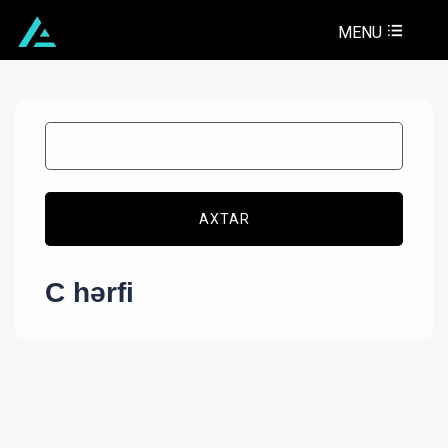
MENU
AXTAR
C hərfi