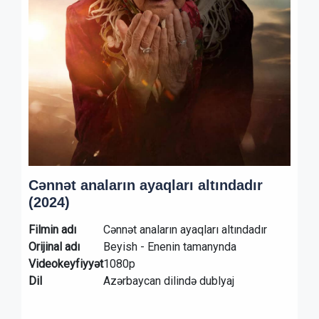
Cənnət anaların ayaqları altındadır
(2024)
Filmin adı
Cənnət anaların ayaqları altındadır
Orijinal adı
Beyish - Enenin tamanynda
Videokeyfiyyət
1080p
Dil
Azərbaycan dilində dublyaj