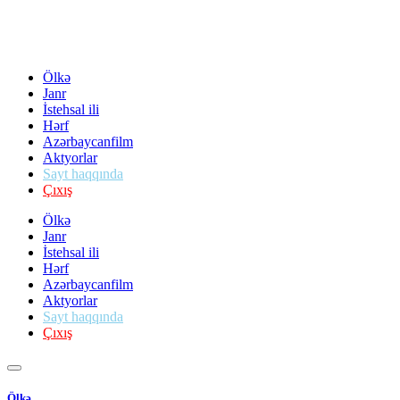
Ölkə
Janr
İstehsal ili
Hərf
Azərbaycanfilm
Aktyorlar
Sayt haqqında
Çıxış
Ölkə
Janr
İstehsal ili
Hərf
Azərbaycanfilm
Aktyorlar
Sayt haqqında
Çıxış
Ölkə