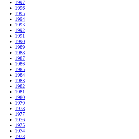
1997
1996
1995
1994
1993
1992
1991
1990
1989
1988
1987
1986
1985
1984
1983
1982
1981
1980
1979
1978
1977
1976
1975
1974
1973