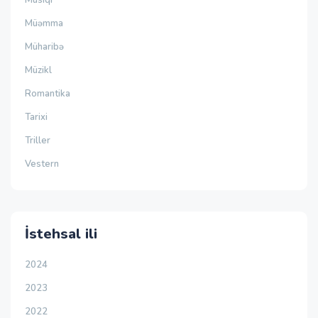
Musiqi
Müəmma
Müharibə
Müzikl
Romantika
Tarixi
Triller
Vestern
İstehsal ili
2024
2023
2022