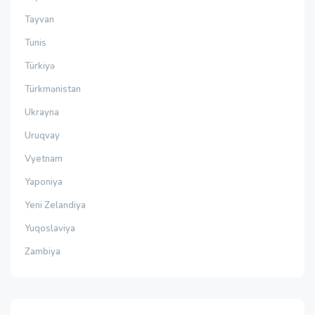
Tayvan
Tunis
Türkiyə
Türkmənistan
Ukrayna
Uruqvay
Vyetnam
Yaponiya
Yeni Zelandiya
Yuqoslaviya
Zambiya