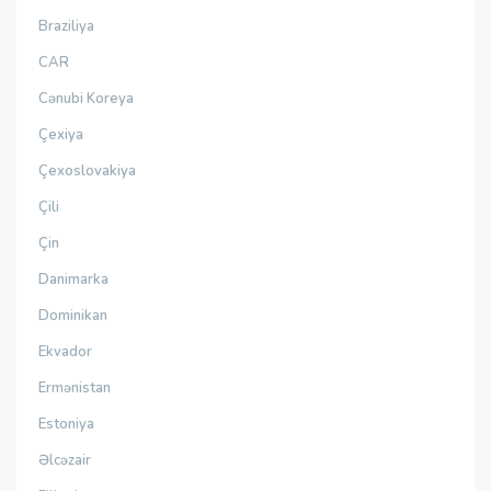
Braziliya
CAR
Cənubi Koreya
Çexiya
Çexoslovakiya
Çili
Çin
Danimarka
Dominikan
Ekvador
Ermənistan
Estoniya
Əlcəzair