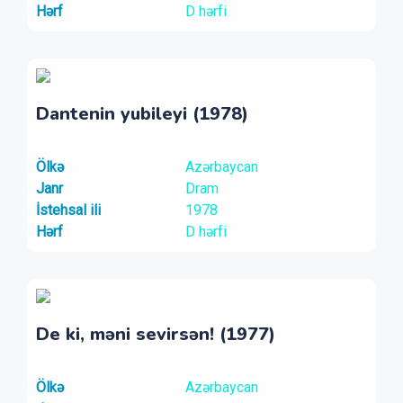
Hərf
D hərfi
Dantenin yubileyi (1978)
Ölkə
Azərbaycan
Janr
Dram
İstehsal ili
1978
Hərf
D hərfi
De ki, məni sevirsən! (1977)
Ölkə
Azərbaycan