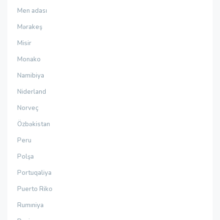
Men adası
Mərakeş
Misir
Monako
Namibiya
Niderland
Norveç
Özbəkistan
Peru
Polşa
Portuqaliya
Puerto Riko
Rumıniya