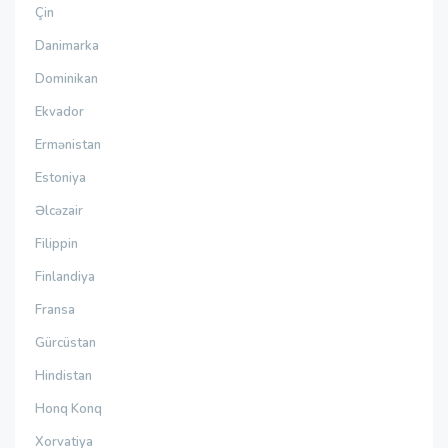
Çin
Danimarka
Dominikan
Ekvador
Ermənistan
Estoniya
Əlcəzair
Filippin
Finlandiya
Fransa
Gürcüstan
Hindistan
Honq Konq
Xorvatiya