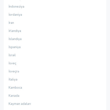
İndoneziya
İordaniya
İran
İrlandiya
İslandiya
İspaniya
İsrail
İsveç
İsveçrə
İtaliya
Kamboca
Kanada
Kayman adaları