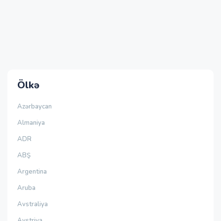
Ölkə
Azərbaycan
Almaniya
ADR
ABŞ
Argentina
Aruba
Avstraliya
Avstriya