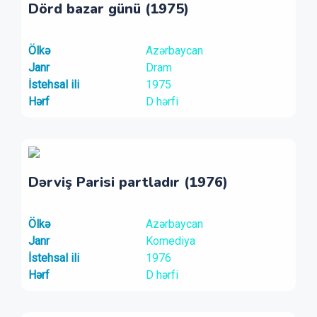
Dörd bazar günü (1975)
Ölkə
Azərbaycan
Janr
Dram
İstehsal ili
1975
Hərf
D hərfi
Dərviş Parisi partladır (1976)
Ölkə
Azərbaycan
Janr
Komediya
İstehsal ili
1976
Hərf
D hərfi