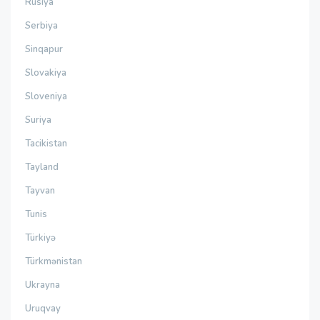
Rusiya
Serbiya
Sinqapur
Slovakiya
Sloveniya
Suriya
Tacikistan
Tayland
Tayvan
Tunis
Türkiyə
Türkmənistan
Ukrayna
Uruqvay