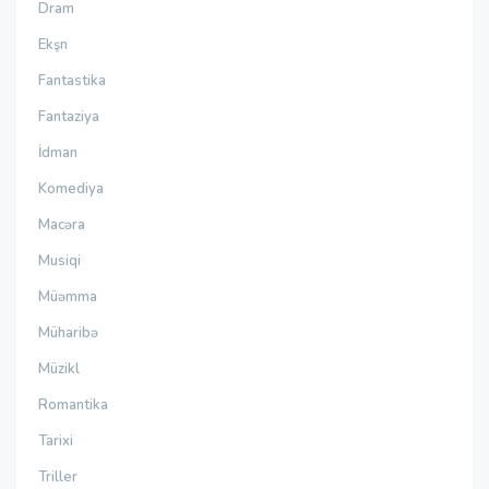
Dram
Ekşn
Fantastika
Fantaziya
İdman
Komediya
Macəra
Musiqi
Müəmma
Müharibə
Müzikl
Romantika
Tarixi
Triller