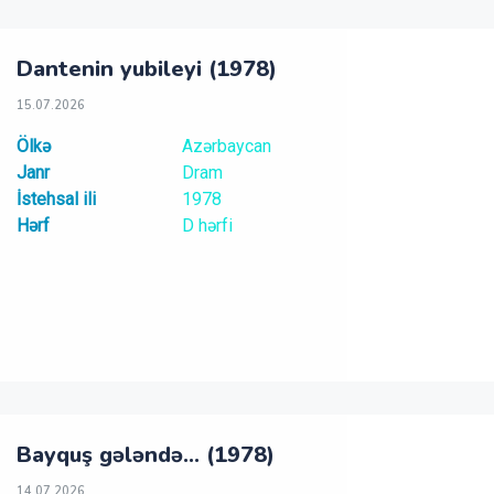
Dantenin yubileyi (1978)
15.07.2026
Ölkə
Azərbaycan
Janr
Dram
İstehsal ili
1978
Hərf
D hərfi
Bayquş gələndə... (1978)
14.07.2026