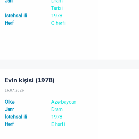
Janr
Dram
Tarixi
İstehsal ili
1978
Hərf
O hərfi
Evin kişisi (1978)
16.07.2026
Ölkə
Azərbaycan
Janr
Dram
İstehsal ili
1978
Hərf
E hərfi