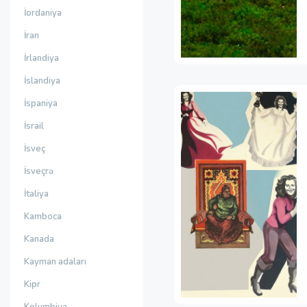
İordaniya
İran
İrlandiya
İslandiya
İspaniya
İsrail
İsveç
İsveçrə
İtaliya
Kamboca
Kanada
Kayman adaları
Kipr