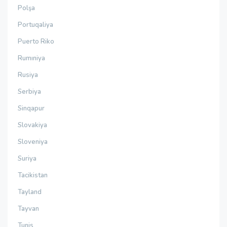
Polşa
Portuqaliya
Puerto Riko
Rumıniya
Rusiya
Serbiya
Sinqapur
Slovakiya
Sloveniya
Suriya
Tacikistan
Tayland
Tayvan
Tunis