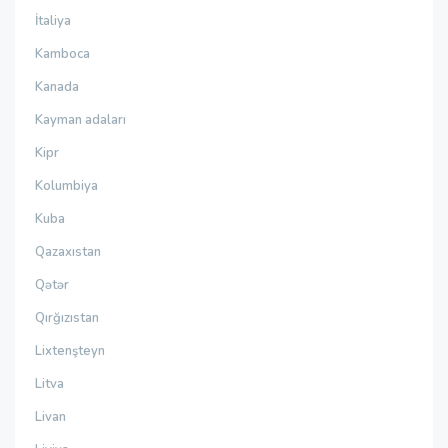
İtaliya
Kamboca
Kanada
Kayman adaları
Kipr
Kolumbiya
Kuba
Qazaxıstan
Qətər
Qırğızıstan
Lixtenşteyn
Litva
Livan