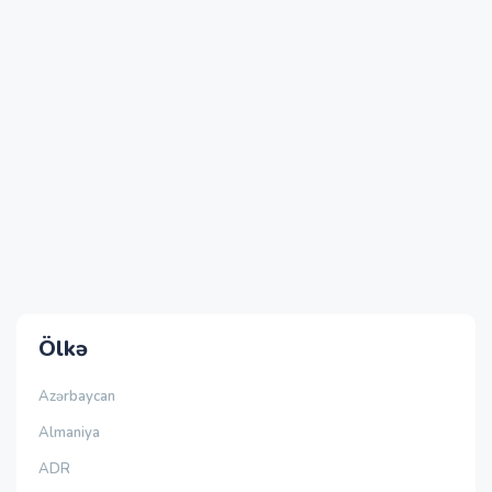
Ölkə
Azərbaycan
Almaniya
ADR