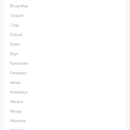
Bioqrafiya
Cinayət
Cizgi
Dəhşət
Dram
Ekşn
Fantastika
Fantaziya
İdman
Komediya
Macəra
Musiqi
Müəmma