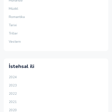
Müharibə
Müzikl
Romantika
Tarixi
Triller
Vestern
İstehsal ili
2024
2023
2022
2021
2020