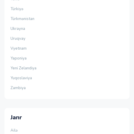
Türkiyə
Türkmənistan
Ukrayna
Uruqvay
Vyetnam
Yaponiya
Yeni Zelandiya
Yuqoslaviya
Zambiya
Janr
Ailə