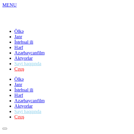
MENU
Ölkə
Janr
İstehsal ili
Hərf
Azərbaycanfilm
Aktyorlar
Sayt haqqında
Çıxış
Ölkə
Janr
İstehsal ili
Hərf
Azərbaycanfilm
Aktyorlar
Sayt haqqında
Çıxış