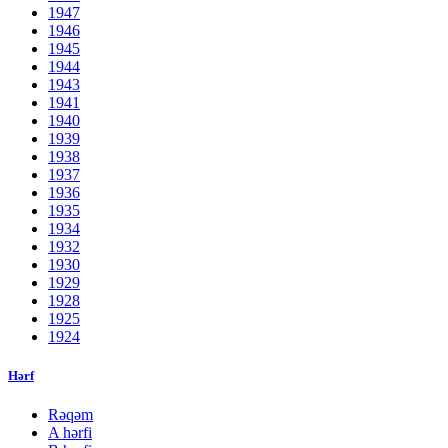
1947
1946
1945
1944
1943
1941
1940
1939
1938
1937
1936
1935
1934
1932
1930
1929
1928
1925
1924
Hərf
Rəqəm
A hərfi