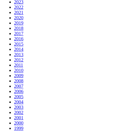
2023
2022
2021
2020
2019
2018
2017
2016
2015
2014
2013
2012
2011
2010
2009
2008
2007
2006
2005
2004
2003
2002
2001
2000
1999