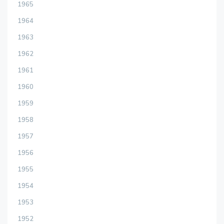
1965
1964
1963
1962
1961
1960
1959
1958
1957
1956
1955
1954
1953
1952