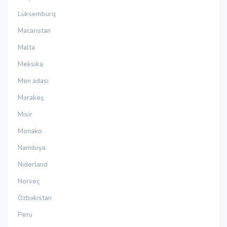
Lüksemburq
Macarıstan
Malta
Meksika
Men adası
Mərakeş
Misir
Monako
Namibiya
Niderland
Norveç
Özbəkistan
Peru