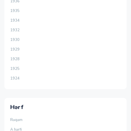
1936
1935
1934
1932
1930
1929
1928
1925
1924
Hərf
Rəqəm
A hərfi