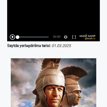
Saytda yerləşdirilmə tarixi:
01.03.2025