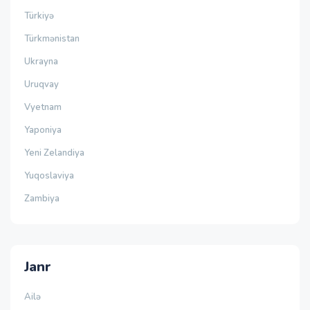
Türkiyə
Türkmənistan
Ukrayna
Uruqvay
Vyetnam
Yaponiya
Yeni Zelandiya
Yuqoslaviya
Zambiya
Janr
Ailə