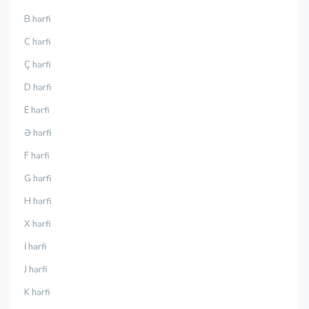
B hərfi
C hərfi
Ç hərfi
D hərfi
E hərfi
Ə hərfi
F hərfi
G hərfi
H hərfi
X hərfi
İ hərfi
J hərfi
K hərfi