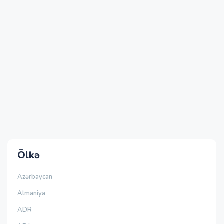
Ölkə
Azərbaycan
Almaniya
ADR