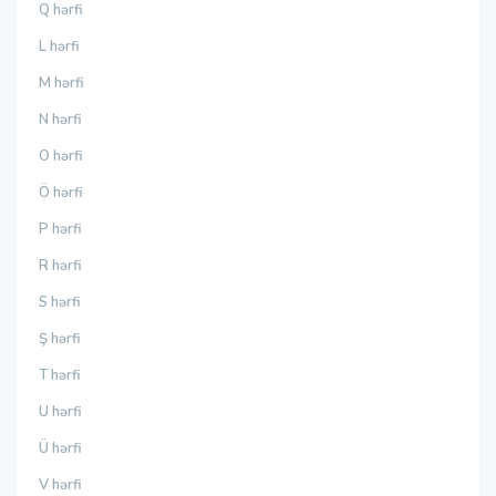
Q hərfi
L hərfi
M hərfi
N hərfi
O hərfi
Ö hərfi
P hərfi
R hərfi
S hərfi
Ş hərfi
T hərfi
U hərfi
Ü hərfi
V hərfi