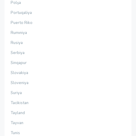
Polşa
Portuqaliya
Puerto Riko
Rumıniya
Rusiya
Serbiya
Sinqapur
Slovakiya
Sloveniya
Suriya
Tacikistan
Tayland
Tayvan
Tunis