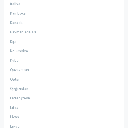
İtaliya
Kamboca
Kanada
Kayman adaları
Kipr
Kolumbiya
Kuba
Qazaxıstan
Qətər
Qırğızıstan
Lixtenşteyn
Litva
Livan
Liviya