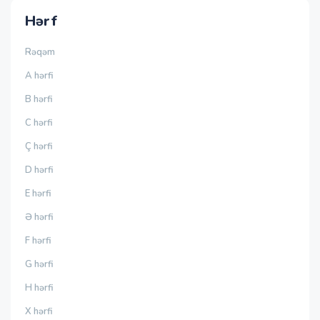
Hərf
Rəqəm
A hərfi
B hərfi
C hərfi
Ç hərfi
D hərfi
E hərfi
Ə hərfi
F hərfi
G hərfi
H hərfi
X hərfi