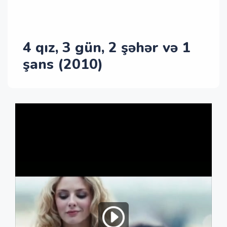
4 qız, 3 gün, 2 şəhər və 1
şans (2010)