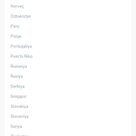
Norveç
Özbəkistan
Peru
Polşa
Portuqaliya
Puerto Riko
Rumıniya
Rusiya
Serbiya
Sinqapur
Slovakiya
Sloveniya
Suriya