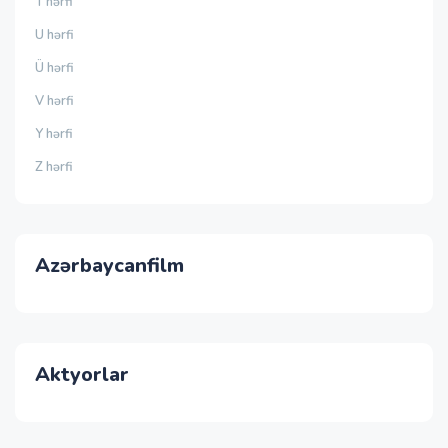
T hərfi
U hərfi
Ü hərfi
V hərfi
Y hərfi
Z hərfi
Azərbaycanfilm
Aktyorlar