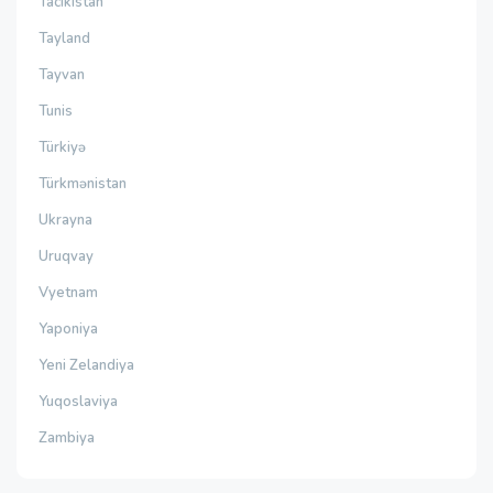
Tacikistan
Tayland
Tayvan
Tunis
Türkiyə
Türkmənistan
Ukrayna
Uruqvay
Vyetnam
Yaponiya
Yeni Zelandiya
Yuqoslaviya
Zambiya