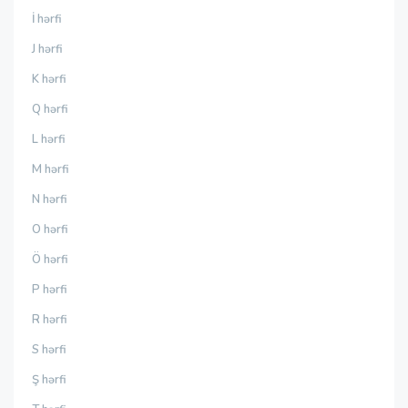
İ hərfi
J hərfi
K hərfi
Q hərfi
L hərfi
M hərfi
N hərfi
O hərfi
Ö hərfi
P hərfi
R hərfi
S hərfi
Ş hərfi