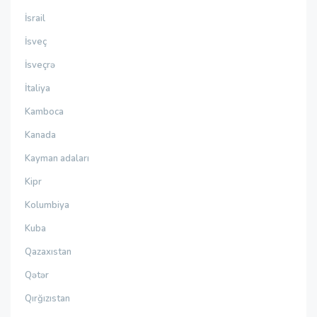
İsrail
İsveç
İsveçrə
İtaliya
Kamboca
Kanada
Kayman adaları
Kipr
Kolumbiya
Kuba
Qazaxıstan
Qətər
Qırğızıstan