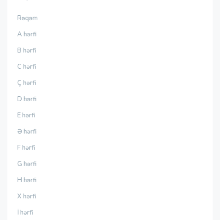
Rəqəm
A hərfi
B hərfi
C hərfi
Ç hərfi
D hərfi
E hərfi
Ə hərfi
F hərfi
G hərfi
H hərfi
X hərfi
İ hərfi