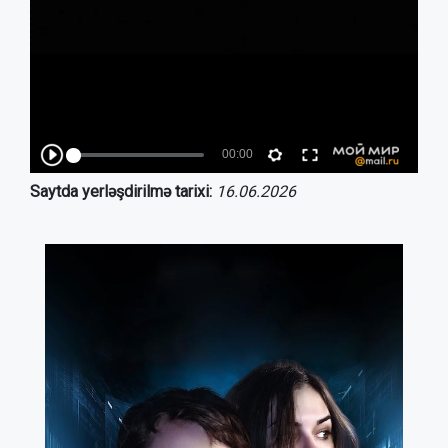
Saytda yerləşdirilmə tarixi:
16.06.2026