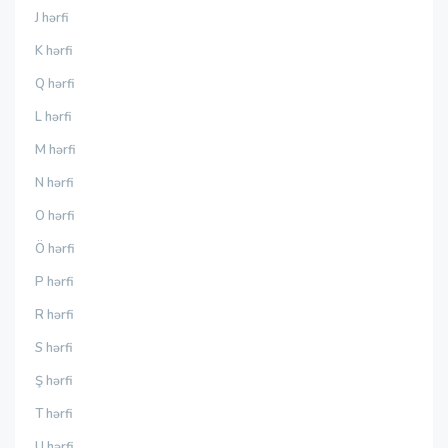
J hərfi
K hərfi
Q hərfi
L hərfi
M hərfi
N hərfi
O hərfi
Ö hərfi
P hərfi
R hərfi
S hərfi
Ş hərfi
T hərfi
U hərfi