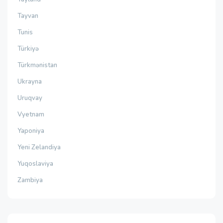
Tayvan
Tunis
Türkiyə
Türkmənistan
Ukrayna
Uruqvay
Vyetnam
Yaponiya
Yeni Zelandiya
Yuqoslaviya
Zambiya