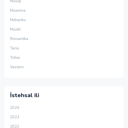
Musiqi
Müəmma
Müharibə
Müzikl
Romantika
Tarixi
Triller
Vestern
İstehsal ili
2024
2023
2022