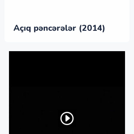
Açıq pəncərələr (2014)