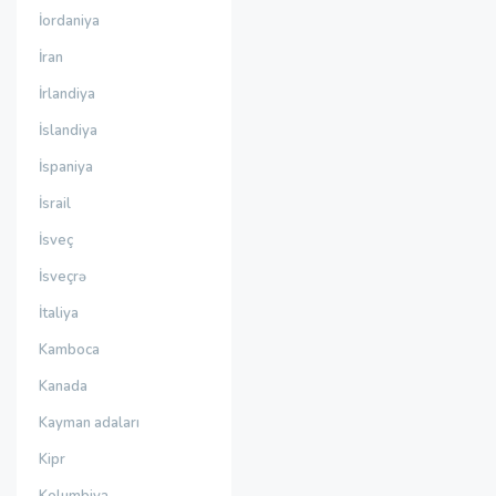
İordaniya
İran
İrlandiya
İslandiya
İspaniya
İsrail
İsveç
İsveçrə
İtaliya
Kamboca
Kanada
Kayman adaları
Kipr