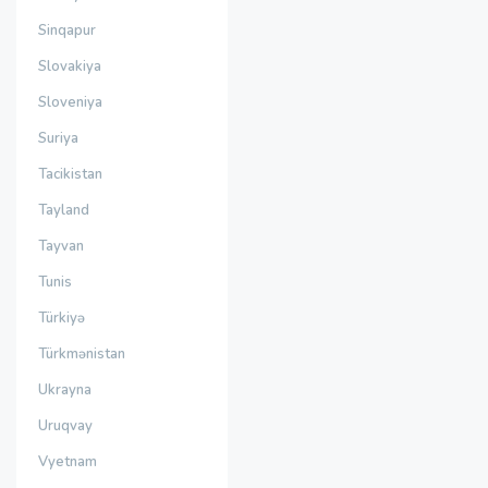
Sinqapur
Slovakiya
Sloveniya
Suriya
Tacikistan
Tayland
Tayvan
Tunis
Türkiyə
Türkmənistan
Ukrayna
Uruqvay
Vyetnam