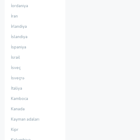
İordaniya
İran
İrlandiya
İslandiya
İspaniya
İsrail
İsveç
İsveçrə
İtaliya
Kamboca
Kanada
Kayman adaları
Kipr