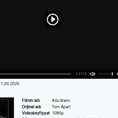
1.05.2026
Filmin adı
Ailə dramı
Orijinal adı
Torn Apart
Videokeyfiyyət
1080p