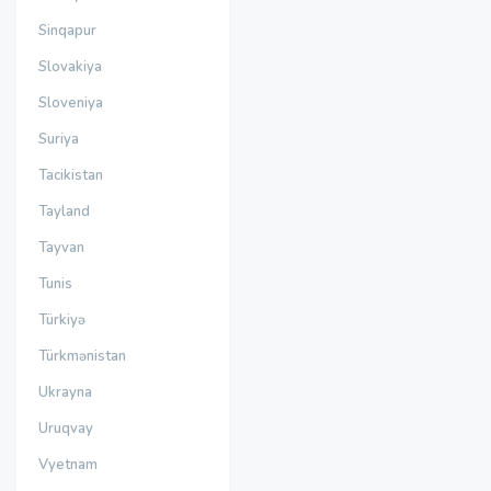
Sinqapur
Slovakiya
Sloveniya
Suriya
Tacikistan
Tayland
Tayvan
Tunis
Türkiyə
Türkmənistan
Ukrayna
Uruqvay
Vyetnam