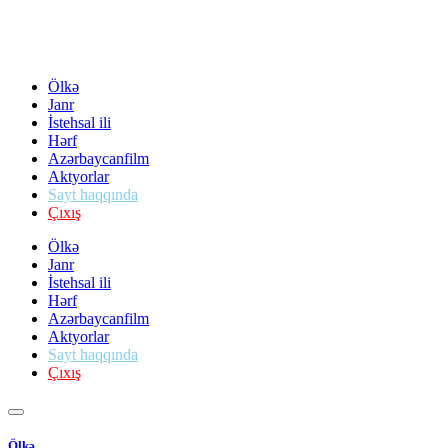
Ölkə
Janr
İstehsal ili
Hərf
Azərbaycanfilm
Aktyorlar
Sayt haqqında
Çıxış
Ölkə
Janr
İstehsal ili
Hərf
Azərbaycanfilm
Aktyorlar
Sayt haqqında
Çıxış
Ölkə