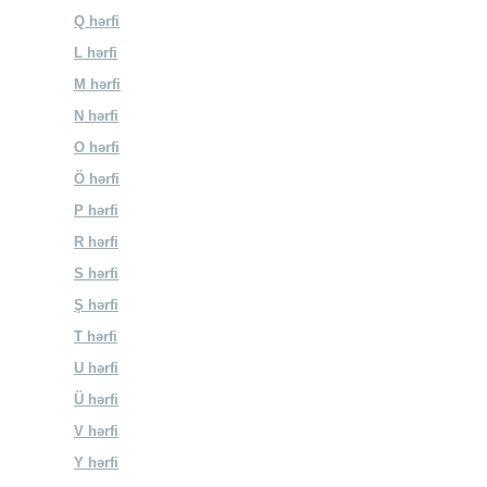
Q hərfi
L hərfi
M hərfi
N hərfi
O hərfi
Ö hərfi
P hərfi
R hərfi
S hərfi
Ş hərfi
T hərfi
U hərfi
Ü hərfi
V hərfi
Y hərfi