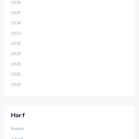
1936
1935
1934
1932
1930
1929
1928
1925
1924
Hərf
Rəqəm
A hərfi