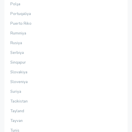
Polşa
Portuqaliya
Puerto Riko
Rumıniya
Rusiya
Serbiya
Sinqapur
Slovakiya
Sloveniya
Suriya
Tacikistan
Tayland
Tayvan
Tunis