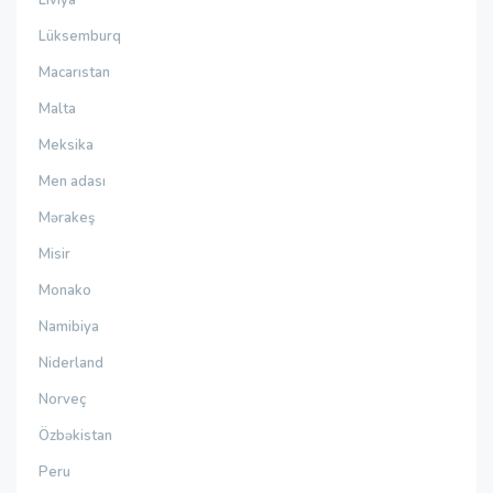
Lüksemburq
Macarıstan
Malta
Meksika
Men adası
Mərakeş
Misir
Monako
Namibiya
Niderland
Norveç
Özbəkistan
Peru