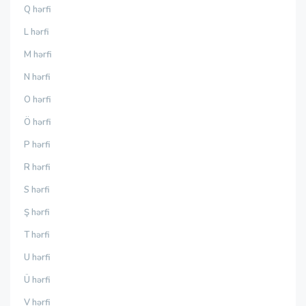
Q hərfi
L hərfi
M hərfi
N hərfi
O hərfi
Ö hərfi
P hərfi
R hərfi
S hərfi
Ş hərfi
T hərfi
U hərfi
Ü hərfi
V hərfi