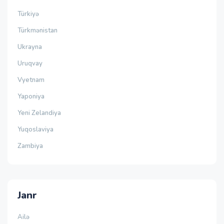
Türkiyə
Türkmənistan
Ukrayna
Uruqvay
Vyetnam
Yaponiya
Yeni Zelandiya
Yuqoslaviya
Zambiya
Janr
Ailə