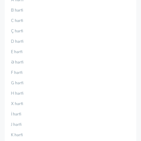
B hərfi
C hərfi
Ç hərfi
D hərfi
E hərfi
Ə hərfi
F hərfi
G hərfi
H hərfi
X hərfi
İ hərfi
J hərfi
K hərfi