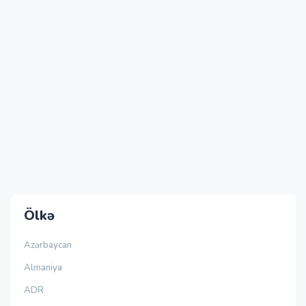
Ölkə
Azərbaycan
Almaniya
ADR