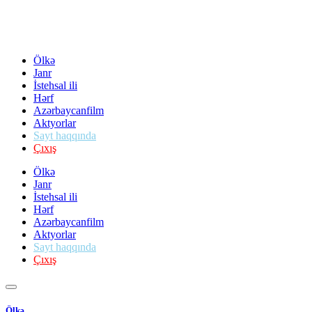
Ölkə
Janr
İstehsal ili
Hərf
Azərbaycanfilm
Aktyorlar
Sayt haqqında
Çıxış
Ölkə
Janr
İstehsal ili
Hərf
Azərbaycanfilm
Aktyorlar
Sayt haqqında
Çıxış
Ölkə